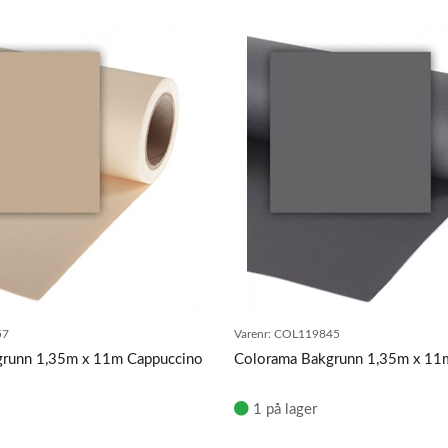
57
Varenr:
COL119845
grunn 1,35m x 11m Cappuccino
Colorama Bakgrunn 1,35m x 11
1 på lager