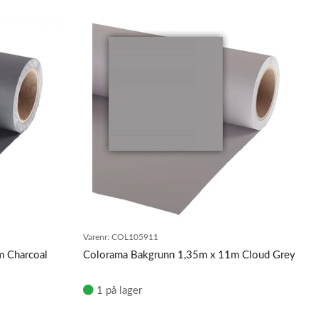
Varenr:
COL105911
m Charcoal
Colorama Bakgrunn 1,35m x 11m Cloud Grey
1 på lager