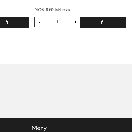
NOK
890
inkl. mva
Meny