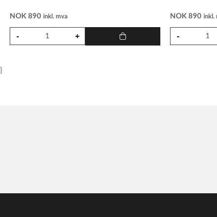
NOK
890
NOK
890
inkl. mva
inkl
}