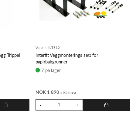
Varenr:
INT312
gg Trippel
Interfit Veggmonterings sett for
papirbakgrunner
7 på lager
NOK
1 890
inkl. mva