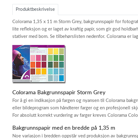
of
Produktbeskrivelse
5
Colorama 1,35 x 11 m Storm Grey, bakgrunnspapir for fotograf
lite refleksjon og er laget av kraftig papir, som gir god hol
stativer med bom. Se tilbehørslisten nedenfor. Colorama er lag
Colorama Bakgrunnspapir Storm Grey
For å gi en indikasjon på fargen og nyansen til Colorama bakgr
eller bildeprogram som håndterer farger og en profesjonell skj
For absolutt korrekt vurdering av farger kreves Colorama Col
Bakgrunnspapir med en bredde på 1,35 m
Noe variasjon i bredden oppstår ved produksjon av bakgrunnsp