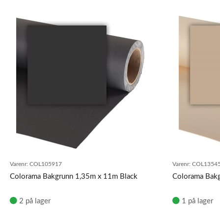
Varenr:
COL105917
Varenr:
COL1354
Colorama Bakgrunn 1,35m x 11m Black
Colorama Bak
2 på lager
1 på lager